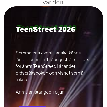
världen.
TeenStreet 2026
Sommarens event kanske känns
långt bort men 1-7 augusti är det dax
för årets TeenStreet. I år är det
ordspråksboken och vishet som är i
fokus.
Anmälan stängde 18 juni