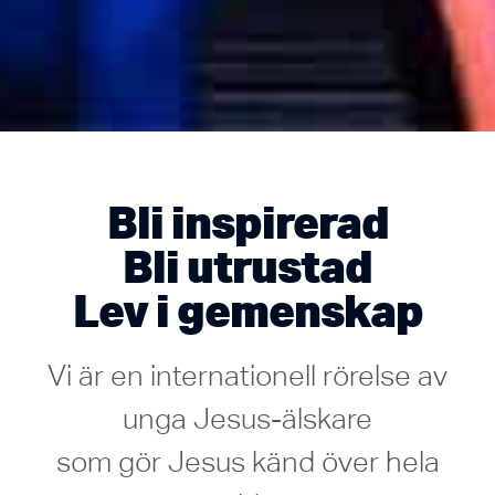
Bli inspirerad
Bli utrustad
Lev i gemenskap
Vi är en internationell rörelse av
unga Jesus-älskare
som gör Jesus känd över hela