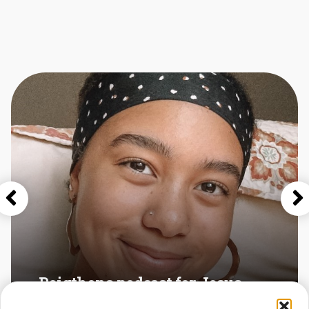
Peigthons podcast for Jesus