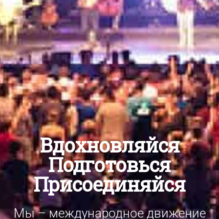
Вдохновляйся
Подготовься
Присоединяйся
Мы – международное движение