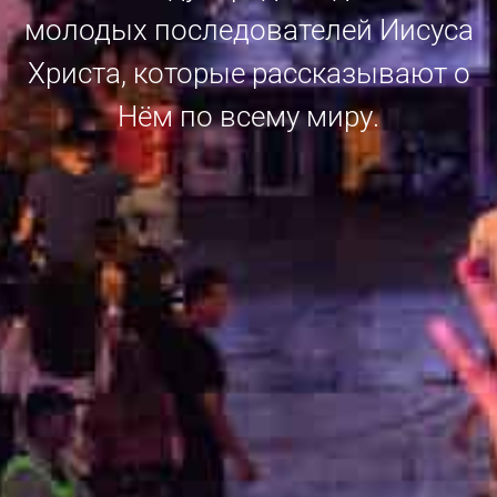
молодых последователей Иисуса
Христа, которые рассказывают о
Нём по всему миру.