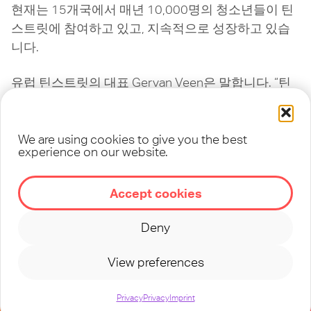
현재는 15개국에서 매년 10,000명의 청소년들이 틴
스트릿에 참여하고 있고, 지속적으로 성장하고 있습
니다.
유럽 틴스트릿의 대표 Gervan Veen은 말합니다. “틴
스트릿은 수련회 이상의 의미를 갖습니다. 수 천명의
청소년들이 매 해 틴스트릿에 참가한 후, 일상으로 돌
아가 예수님을 위해 삶을 드리며, 예수님을 세상에 전
We are using cookies to give you the best
experience on our website.
하고 있습니다.”
2020년, 틴스트릿은 코로나 팬데믹 상황 속에서 처음
Accept cookies
온라인으로 수련회를 열었고, 새로운 기술과 기회들
Deny
을 활용해 지경을 넓혀나가며 하나님의 인도하심을
따라 미래를 향해 나아가고 있습니다.
View preferences
Privacy
Privacy
Imprint