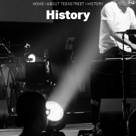
›
›
HOME
ABOUT TEENSTREET
HISTORY
History