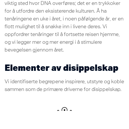
viktig sted hvor DNA overføres; det er en trykkoker
for å utfordre den eksisterende kulturen. Å ha
tenåringene en uke i året, i noen påfølgende år, er en
flott mulighet til å snakke inn i livene deres. Vi
oppfordrer tenåringer til å fortsette reisen hjemme,
og vi legger mer og mer energi i å stimulere
bevegelsen gjennom året.
Elementer av disippelskap
Vi identifiserte begrepene inspirere, utstyre og koble
sammen som de primære driverne for disippelskap.
Inspirere