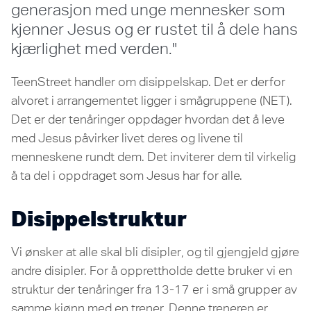
generasjon med unge mennesker som
kjenner Jesus og er rustet til å dele hans
kjærlighet med verden."
TeenStreet handler om disippelskap. Det er derfor
alvoret i arrangementet ligger i smågruppene (NET).
Det er der tenåringer oppdager hvordan det å leve
med Jesus påvirker livet deres og livene til
menneskene rundt dem. Det inviterer dem til virkelig
å ta del i oppdraget som Jesus har for alle.
Disippelstruktur
Vi ønsker at alle skal bli disipler, og til gjengjeld gjøre
andre disipler. For å opprettholde dette bruker vi en
struktur der tenåringer fra 13-17 er i små grupper av
samme kjønn med en trener. Denne treneren er