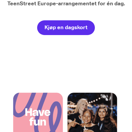
TeenStreet Europe-arrangementet for én dag.
Kjøp en dagskort