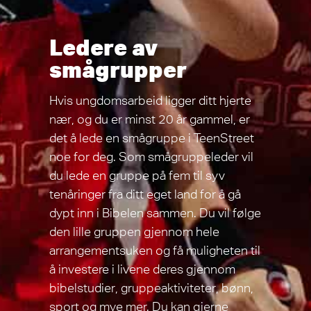
Ledere av
smågrupper
Hvis ungdomsarbeid ligger ditt hjerte
nær, og du er minst 20 år gammel, er
det å lede en smågruppe i TeenStreet
noe for deg. Som smågruppeleder vil
du lede en gruppe på fem til syv
tenåringer fra ditt eget land for å gå
dypt inn i Bibelen sammen. Du vil følge
den lille gruppen gjennom hele
arrangementsuken og få muligheten til
å investere i livene deres gjennom
bibelstudier, gruppeaktiviteter, bønn,
sport og mye mer. Du kan gjerne