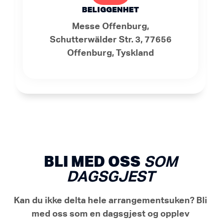
BELIGGENHET
Messe Offenburg,
Schutterwälder Str. 3, 77656
Offenburg, Tyskland
BLI MED OSS
SOM
DAGSGJEST
Kan du ikke delta hele arrangementsuken? Bli
med oss som en dagsgjest og opplev