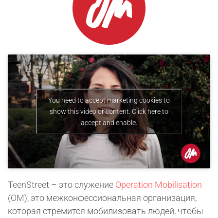
You need to accept marketing cookies to
show this video or content. Click here to
accept and enable.
TeenStreet – это служение
Operation Mobilisation
(OM), это межконфессиональная организация,
которая стремится мобилизовать людей, чтобы