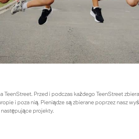
 na TeenStreet. Przed i podczas każdego TeenStreet zbie
opie i poza nią. Pieniądze są zbierane poprzez nasz wyśc
 następujące projekty.