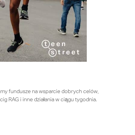
ramy fundusze na wsparcie dobrych celów,
ig RAG i inne działania w ciągu tygodnia.