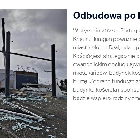
Odbudowa po b
W styczniu 2026 r. Portuga
Kristin
. Huragan poważnie d
miasto Monte Real, gdzie p
Kościół jest strategicznie
ewangelickim obsługujący
mieszkańców. Budynek kośc
burzę. Zebrane fundusze 
budynku kościoła i sponso
będzie wspierał rodziny zm