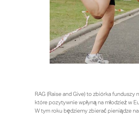
RAG (Raise and Give) to zbiórka funduszy
które pozytywnie wpłyną na młodzież w Eur
W tym roku będziemy zbierać pieniądze na