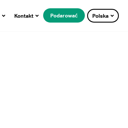
Podarować
Kontakt
Polska