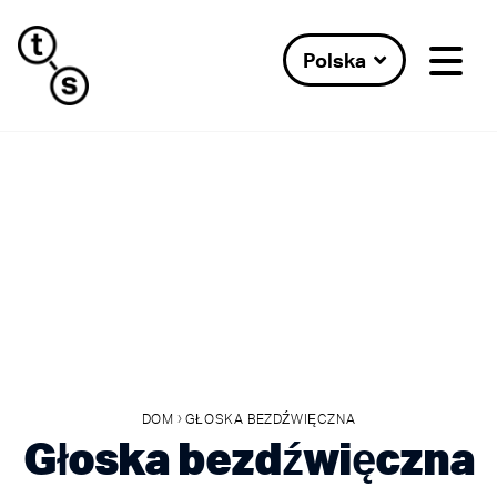
Polska
›
DOM
GŁOSKA BEZDŹWIĘCZNA
Głoska bezdźwięczna