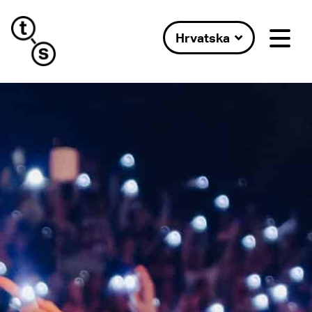
Hrvatska