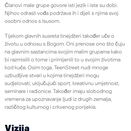
Članovi male grupe govore isti jezik i iste su dobi.
Njihov odrasli vođa podržava ih i dijeli s njima svoj
osobni odnos s Isusom.
Tijekom glavnih susreta tinejdžeri također uče o
životu u odnosu s Bogom. Oni prenose ono što čuju
na glavnim sastancima svojim malim grupama kako
bi razmislili o tome i primijenili to u svojim životima
kod kuće. Osim toga, TeenStreet nudi mnoge
uzbudljive stvari u kojima tinejdžeri mogu
sudjelovati, uključujući sport, kreativnu umjetnost,
seminare i radionice. Također imaju slobodnog
vremena za upoznavanje ljudi iz drugih zemalja,
različitog kulturnog i crkvenog porijekla.
Vizija