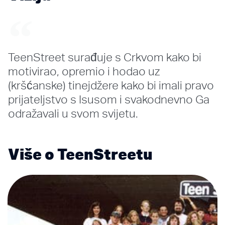
TeenStreet surađuje s Crkvom kako bi
motivirao, opremio i hodao uz
(kršćanske) tinejdžere kako bi imali pravo
prijateljstvo s Isusom i svakodnevno Ga
odražavali u svom svijetu.
Više o TeenStreetu