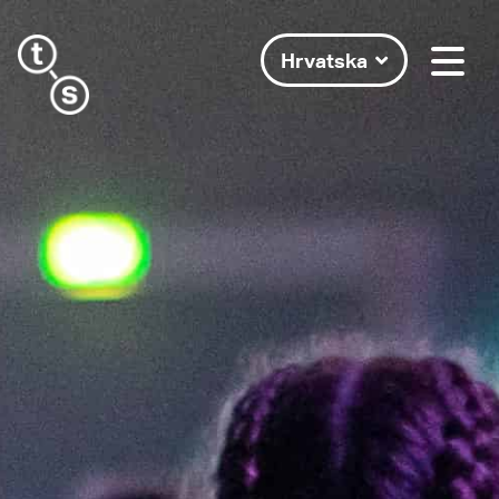
Hrvatska