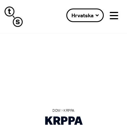
Hrvatska
›
DOM
KRPPA
KRPPA