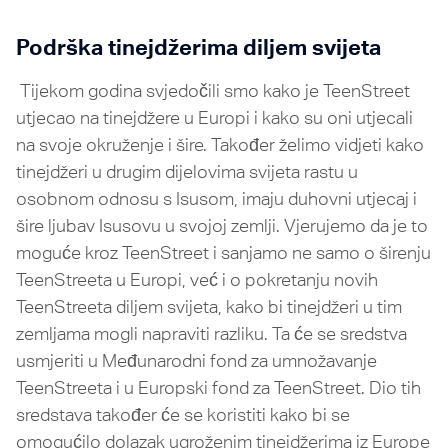
Podrška tinejdžerima diljem svijeta
Tijekom godina svjedočili smo kako je TeenStreet
utjecao na tinejdžere u Europi i kako su oni utjecali
na svoje okruženje i šire. Također želimo vidjeti kako
tinejdžeri u drugim dijelovima svijeta rastu u
osobnom odnosu s Isusom, imaju duhovni utjecaj i
šire ljubav Isusovu u svojoj zemlji. Vjerujemo da je to
moguće kroz TeenStreet i sanjamo ne samo o širenju
TeenStreeta u Europi, već i o pokretanju novih
TeenStreeta diljem svijeta, kako bi tinejdžeri u tim
zemljama mogli napraviti razliku. Ta će se sredstva
usmjeriti u Međunarodni fond za umnožavanje
TeenStreeta i u Europski fond za TeenStreet. Dio tih
sredstava također će se koristiti kako bi se
omogućilo dolazak ugroženim tinejdžerima iz Europe