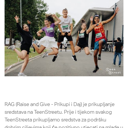
RAG (Raise and Give - Prikupi i Daj) je prikupljanje
sredstava na TeenStreetu. Prije i tijekom svakog
TeenStreeta prikupljamo sredstva za podršku
dobrim ciljevima koji će pozitivno utjecati na mlade u