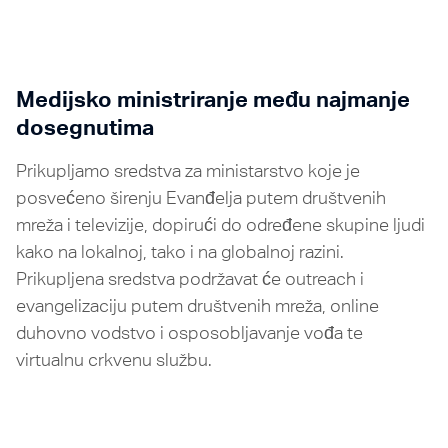
Medijsko ministriranje među najmanje
dosegnutima
Prikupljamo sredstva za ministarstvo koje je
posvećeno širenju Evanđelja putem društvenih
mreža i televizije, dopirući do određene skupine ljudi
kako na lokalnoj, tako i na globalnoj razini.
Prikupljena sredstva podržavat će outreach i
evangelizaciju putem društvenih mreža, online
duhovno vodstvo i osposobljavanje vođa te
virtualnu crkvenu službu.