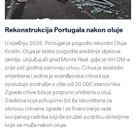
Rekonstrukcija Portugala nakon oluje
U siječnju 2026. Portugal je pogodio rekordni
Oluja
Kristin
. Oluja je teško pogodila središnje dijelove
zemlje, uključujući grad Monte Real, gdje je tim OM-a
prije pet godina osnovao crkvu. Crkva je strateški
smještena i jedina je evanđeoska crkva koja
opslužuje područje s više od 20.000 stanovnika.
Zgrada crkve bila je potpuno uništena u oluji.
Sredstva koja prikupimo bit će iskorištena za
obnovu crkvene zgrade i za financiranje rada
socijalnog radnika koji će pružati podršku obiteljima
koje se muče nakon oluje.