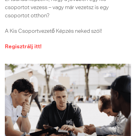
csoportot vezess – vagy már vezetsz is egy
csoportot otthon?
A Kis Csoportvezető Képzés neked szól!
Regisztrálj itt!