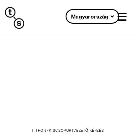
Magyarország
›
ITTHON
KISCSOPORTVEZETŐ KÉPZÉS