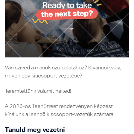
Van szíved a mások szolgálatához? Kíváncsi vagy,
milyen egy kiscsoport vezetése?
Teremtettünk valamit neked!
A 2026-os TeenStreet rendezvényen képzést
kínálunk a leendő kiscsoport-vezetők számára.
Tanuld meg vezetni