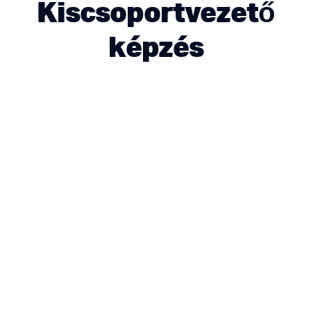
Kiscsoportvezető
képzés