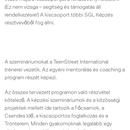
(Ez nem vizsga – segítség és támogatás áll
rendelkezésre!) A kiscsoport többi SGL Képzés
résztvevőből fog állni.
A szemináriumokat a TeenStreet International
trénerei vezetik. Az egyéni mentorálás és coaching a
program részét képezi.
Az összes tervezett programon való részvétel
kötelező. A képzési szemináriumok és a közösségi
projektek mellett ide tartozik a Főcsarnok, a
Csendes Idő, a kiscsoportos foglalkozás és a
Trónterem. Minden gyakornoknak legalább egy