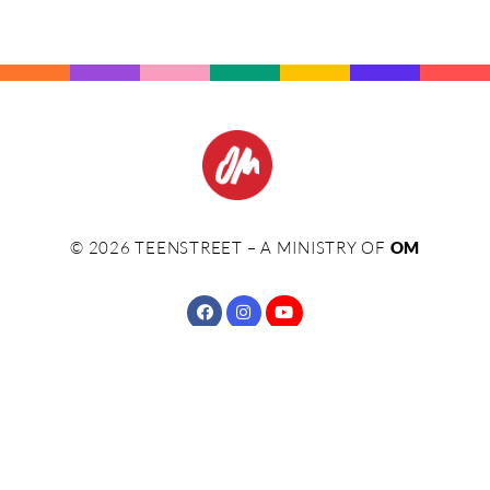
©
2026
TEENSTREET – A MINISTRY OF
OM
KAPCSOLAT
IMPRESSZUM
MAGÁNÉLET
FELTÉTELEK