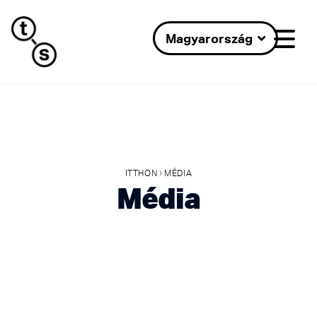
Magyarország
›
ITTHON
MÉDIA
Média