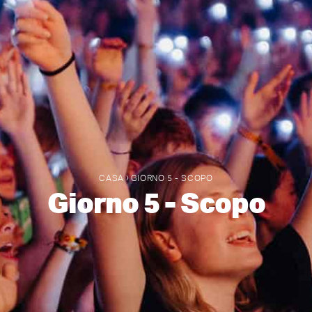
›
CASA
GIORNO 5 - SCOPO
Giorno 5 - Scopo