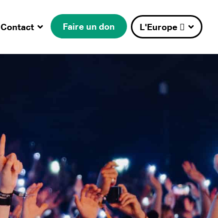
Faire un don
Contact
L'Europe 