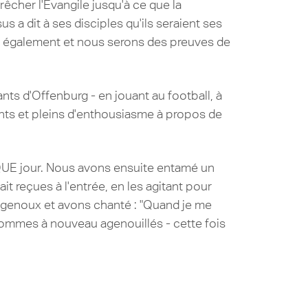
rêcher l'Évangile jusqu'à ce que la
 a dit à ses disciples qu'ils seraient ses
t également et nous serons des preuves de
.
nts d'Offenburg - en jouant au football, à
ants et pleins d'enthousiasme à propos de
AQUE jour. Nous avons ensuite entamé un
 reçues à l'entrée, en les agitant pour
 genoux et avons chanté : "Quand je me
s sommes à nouveau agenouillés - cette fois