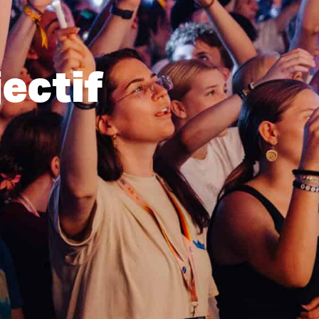
ectif