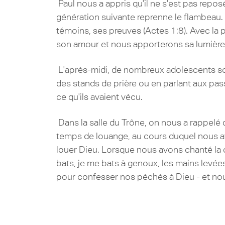
Paul nous a appris qu'il ne s'est pas reposé
génération suivante reprenne le flambeau. J
témoins, ses preuves (Actes 1:8). Avec l
son amour et nous apporterons sa lumièr
L'après-midi, de nombreux adolescents sont 
des stands de prière ou en parlant aux pa
ce qu'ils avaient vécu.
Dans la salle du Trône, on nous a rappelé
temps de louange, au cours duquel nous avo
louer Dieu. Lorsque nous avons chanté la
bats, je me bats à genoux, les mains levées
pour confesser nos péchés à Dieu - et nous 