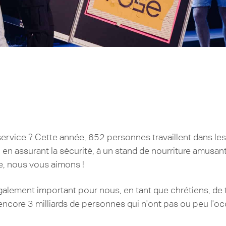
service ? Cette année, 652 personnes travaillent dans le
s, en assurant la sécurité, à un stand de nourriture amusan
ce, nous vous aimons !
alement important pour nous, en tant que chrétiens, de t
 encore 3 milliards de personnes qui n'ont pas ou peu l'o