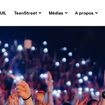
UIL
TeenStreet
Médias
A propos