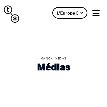
L'Europe 
›
MAISON
MÉDIAS
Médias