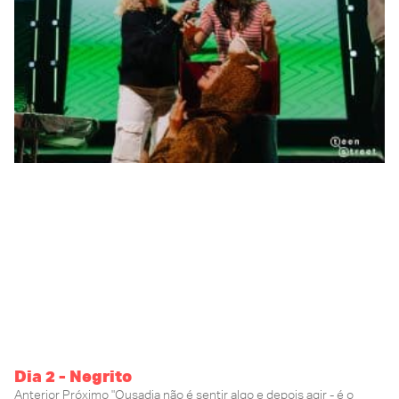
Dia 2 - Negrito
Anterior Próximo "Ousadia não é sentir algo e depois agir - é o