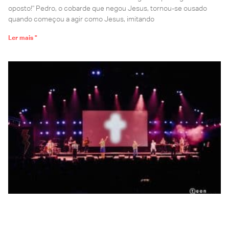
oposto!" Pedro, o cobarde que negou Jesus, tornou-se ousado
quando começou a agir como Jesus, imitando
Ler mais "