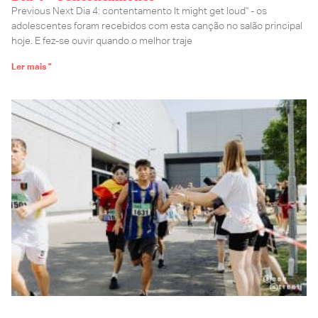
Previous Next Dia 4: contentamento It might get loud" - os
adolescentes foram recebidos com esta canção no salão principal
hoje. E fez-se ouvir quando o melhor traje
Ler mais "