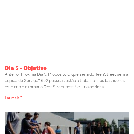
Dia 5 - Objetivo
Anterior Próxima Dia 5: Propósito O que seria do TeenStreet sem a
equipa de Serviço? 652 pessoas estão a trabalhar nos bastidores
este ano e a tornar o TeenStreet possível - na cozinha,
Ler mais "