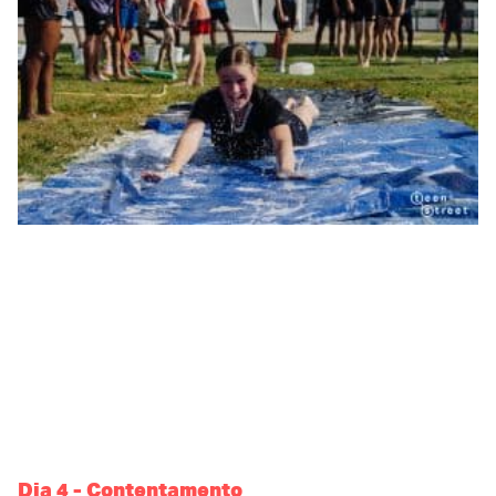
Dia 4 - Contentamento