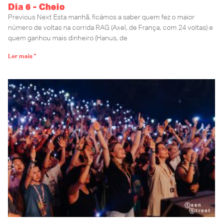
Dia 6 - Cheio
Previous Next Esta manhã, ficámos a saber quem fez o maior
número de voltas na corrida RAG (Axel, de França, com 24 voltas) e
quem ganhou mais dinheiro (Hanus, de
Ler mais "