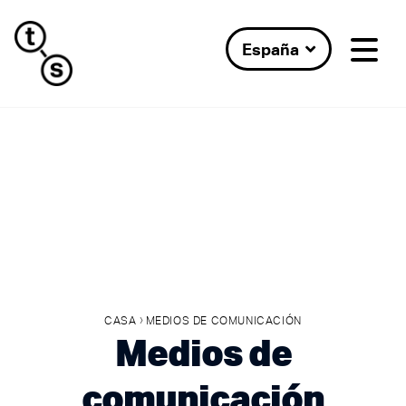
España
›
CASA
MEDIOS DE COMUNICACIÓN
Medios de
comunicación